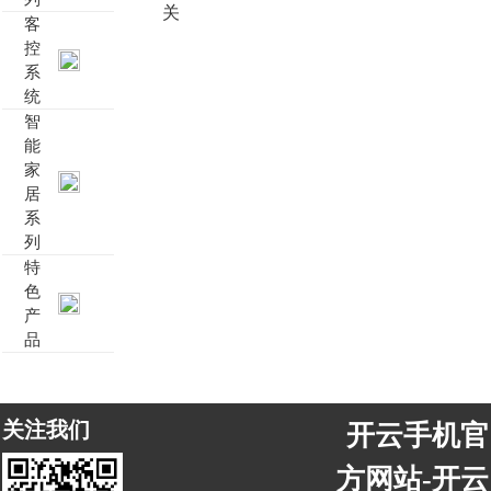
关
客
靓典系列智能开关
客控系统方案4
控
系
统
睿典系列智能开关
客控系统方案5
智
能
君典系列智能开关
家
居
凯越系列智能开关
系
列
开云手机官方网站-开云（中国） 智能开关
特
色
产
大板系列智能开关
品
摇杆系列智能开关
关注我们
开云手机官
精雕系列智能开关
方网站-开云
70款的智能开关