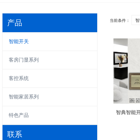
智
当前条件：
产品
智能开关
客房门显系列
客控系统
智能家居系列
智典智能开
特色产品
联系