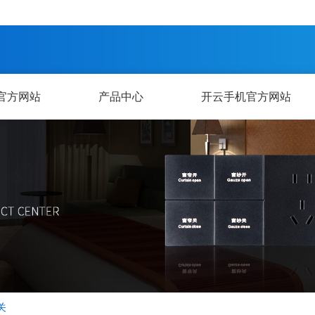
官方网站
产品中心
开云手机官方网站
关