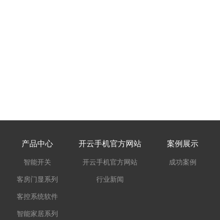
产品中心
开云手机官方网站
案例展示
智能开关
开云手机官方网站
成功案例
客房门显系列
行业新闻
客控系统软件
智能家居系列