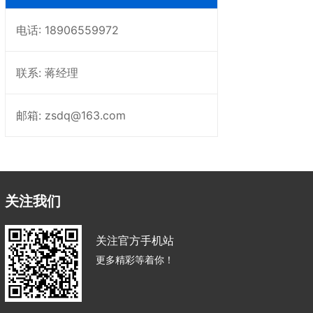
电话: 18906559972
联系: 蒋经理
邮箱: zsdq@163.com
关注我们
关注官方手机站
更多精彩等着你！