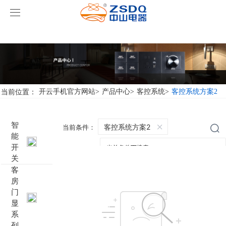
开云手机官方网站
开云手机官方网站
产品中心
开云手机官方网站
智能开关
当前位置：
开云手机官方网站
>
产品中心
>
客控系统
>
客控系统方案2
案例展示
客房门显系列
开云手机官方网站
名典系列智能开关
智
客控系统方案2
当前条件：
能
关于我们
客控系统
行业新闻
成功案例
雅典系列智能开关
标准86门显
开
关
开云手机官方网站-开云（中国）
智能家居系列
轻典系列智能开关
标准带房号门显
客控系统方案1
客
房
门
特色产品
怡典系列智能开关
非标定制门显
客控系统方案2
电动窗帘
显
系
智典系列智能开关
客控系统方案3
无线开关插座
壁龛式插卡取电
列