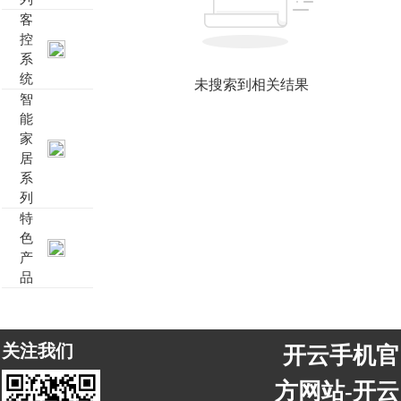
客
靓典系列智能开关
客控系统方案4
控
系
统
睿典系列智能开关
客控系统方案5
未搜索到相关结果
智
能
君典系列智能开关
家
居
凯越系列智能开关
系
列
开云手机官方网站-开云（中国） 智能开关
特
色
产
大板系列智能开关
品
摇杆系列智能开关
关注我们
开云手机官
精雕系列智能开关
方网站-开云
70款的智能开关