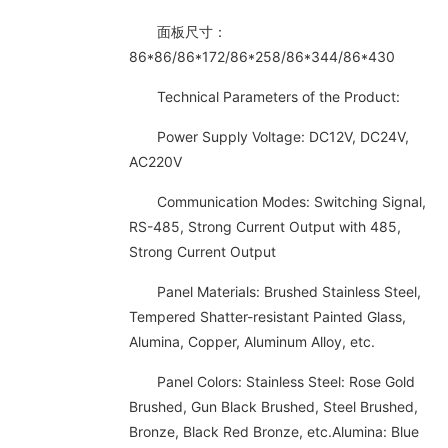
面板尺寸：
86*86/86*172/86*258/86*344/86*430
Technical Parameters of the Product:
Power Supply Voltage: DC12V, DC24V,
AC220V
Communication Modes: Switching Signal,
RS-485, Strong Current Output with 485,
Strong Current Output
Panel Materials: Brushed Stainless Steel,
Tempered Shatter-resistant Painted Glass,
Alumina, Copper, Aluminum Alloy, etc.
Panel Colors: Stainless Steel: Rose Gold
Brushed, Gun Black Brushed, Steel Brushed,
Bronze, Black Red Bronze, etc.Alumina: Blue