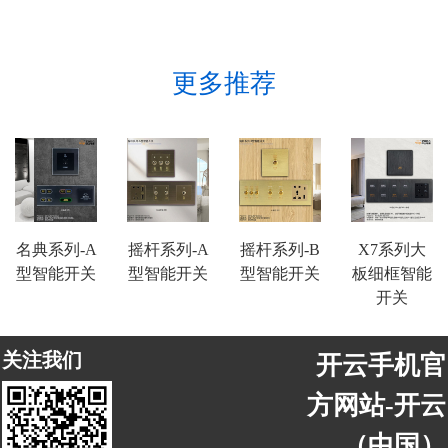
更多推荐
名典系列-A
摇杆系列-A
摇杆系列-B
X7系列大
型智能开关
型智能开关
型智能开关
板细框智能
开关
关注我们
开云手机官
方网站-开云
（中国）