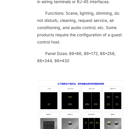
in wiring terminals or RJ-45 interfaces.
Functions: Scene, lighting, dimming, do
not disturb, cleaning, request service, air
conditioning, and audio control, etc. Some
products require the configuration of a guest
control host.
Panel Sizes: 86*86, 86*172, 86*258,
86*344, 86*430