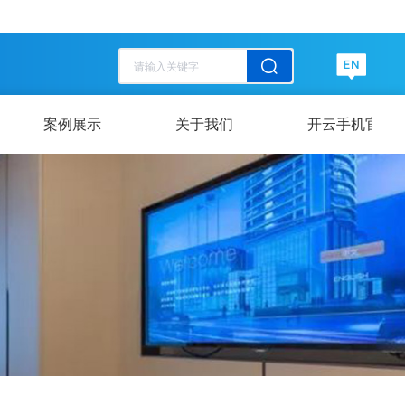
历史记录
清空记录
历史记录
清空记录
案例展示
关于我们
开云手机官方网