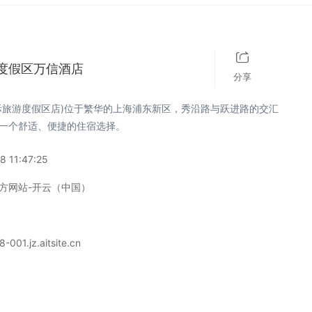
度假区万信酒店
分享
际旅游度假区店)位于繁华的上海浦东新区，秀沿路与跃进路的交汇
一个舒适、便捷的住宿选择。
8 11:47:25
方网站-开云（中国）
-001.jz.aitsite.cn