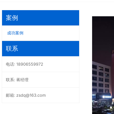
案例
成功案例
联系
电话: 18906559972
联系: 蒋经理
邮箱: zsdq@163.com