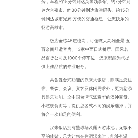
旁，车程约15分钟到达英国领事馆、约7分钟到
达六合夜市、约30分钟到达旗津码头、约15分
钟到达城市光廊;方便的交通枢纽，让您快乐的
畅游高雄市。
饭店全栋45层楼高，可俯瞰大高雄全景;五
百余间舒适客房、13家中西日式餐厅、国际名
品百货公司及1000个停车位，汉来都能为您提
供上佳品质的专业服务。
具备复合式功能的汉来大饭店，除满足您住
宿、餐饮、会议、宴客及休闲需求外，更为您添
具娱乐功能。全中国台湾气派豪华的汉神百货、
小吃饮食街等，提供您各式不同的娱乐选择，并
符合一次购足的便利。
汉来饭店拥有壁球场及露天游泳池，无微不
至的体贴，只为让您在住宿汉来时，能够有温