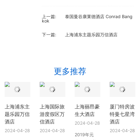
上一篇:
泰国曼谷康莱德酒店 Conrad Bang
kok
下一篇:
上海浦东主题乐园万信酒店
更多推荐
上海浦东主
上海国际旅
上海丽昂豪
厦门特房波
题乐园万信
游度假区万
生大酒店
特曼七星湾
酒店
信酒店
酒店
2024-04-28
2024-04-28
2024-04-28
2024-04-28
2019年元