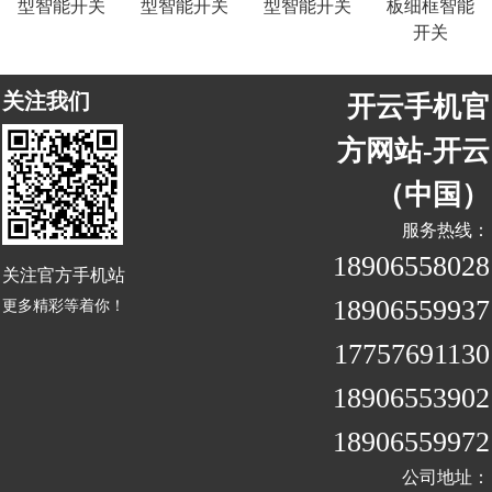
型智能开关
型智能开关
型智能开关
板细框智能
开关
关注我们
开云手机官
方网站-开云
（中国）
服务热线：
18906558028
关注官方手机站
18906559937
更多精彩等着你！
17757691130
18906553902
18906559972
公司地址：