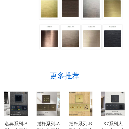
更多推荐
名典系列-A
摇杆系列-A
摇杆系列-B
X7系列大