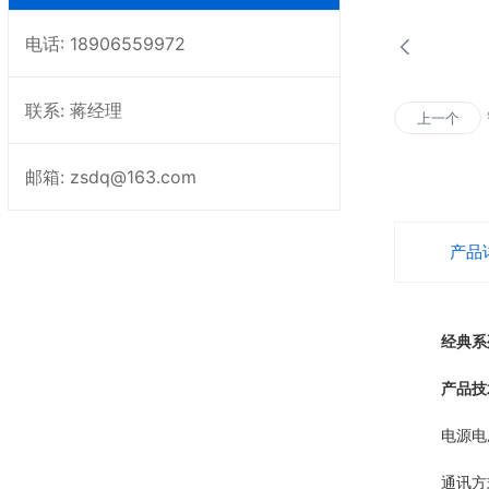
电话: 18906559972
联系: 蒋经理
上一个
邮箱: zsdq@163.com
产品
经典系
产品技
电源电压：D
通讯方式：