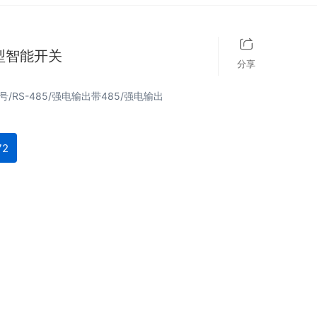
型智能开关
分享
/RS-485/强电输出带485/强电输出
72