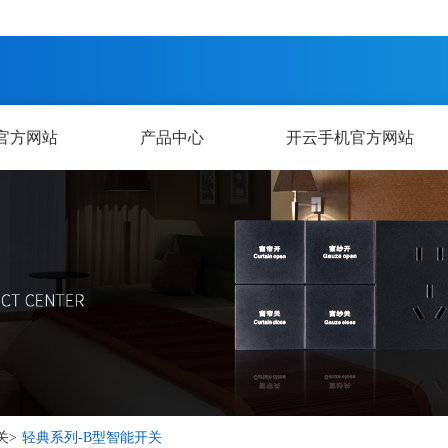
官方网站
产品中心
开云手机官方网站
关
>
轻典系列-B型智能开关