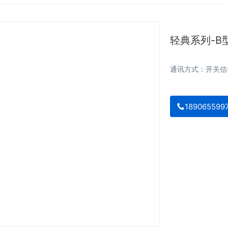
轻典系列-B
通讯方式：开关信号
189065599