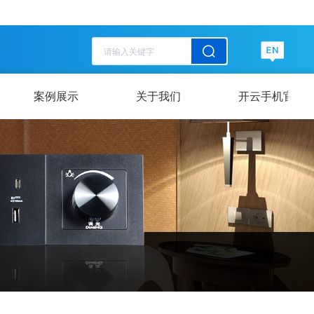
历史记录
清空记录
历史记录
清空记录
案例展示
关于我们
开云手机官方网