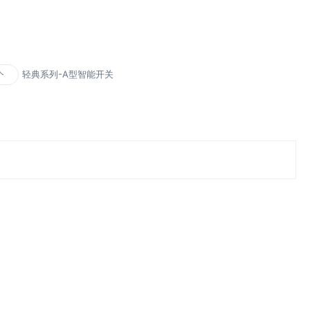
轻典系列-A型智能开关
个