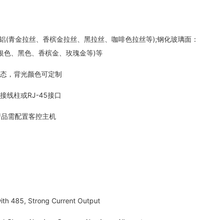
(青金拉丝、香槟金拉丝、黑拉丝、咖啡色拉丝等);钢化玻璃面：
(银色、黑色、香槟金、玫瑰金等)等
态，背光颜色可定制
线柱或RJ-45接口
品需配置客控主机
th 485, Strong Current Output