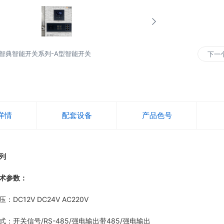
智典智能开关系列-A型智能开关
下一
详情
配套设备
产品色号
列
术参数：
C12V DC24V AC220V
开关信号/RS-485/强电输出带485/强电输出