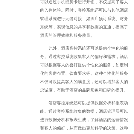
可以通过手机或房卡进行开锁，不仅提高了客人
的入住体验。同时，客控系统还可以与其他酒店
管理系统进行无缝对接，如酒店预订系统、财务
系统等，实现信息的共享和数据的互通，提高了
酒店的管理效率和服务质量。
此外，酒店客控系统还可以提供个性化的服
务。通过客控系统收集客人的偏好和需求，酒店
可以根据客人的喜好提供个性化的服务，如定制
化的客房布置、饮食要求等。这种个性化的服务
不仅可以提高客人的满意度，还可以增加客人的
忠诚度，有助于酒店的品牌形象和口碑的提升。
酒店客控系统还可以提供数据分析和报表功
能。通过客控系统收集的数据，酒店管理层可以
进行数据分析和报表生成，了解酒店的运营情况
和客人的偏好，从而做出更加科学的决策。这种