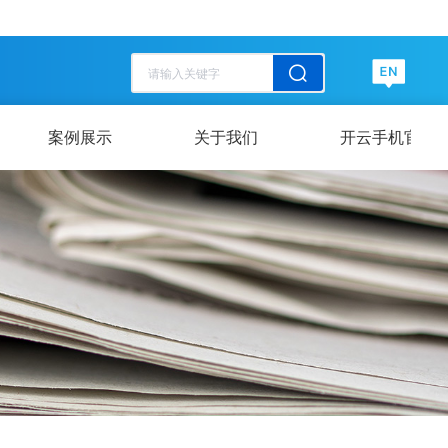
历史记录
清空记录
历史记录
清空记录
案例展示
关于我们
开云手机官方网