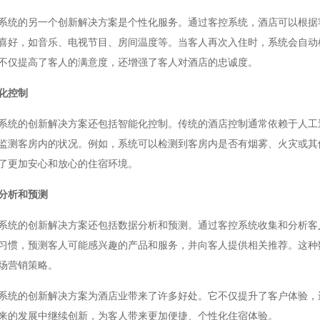
的另一个创新解决方案是个性化服务。通过客控系统，酒店可以根据客
喜好，如音乐、电视节目、房间温度等。当客人再次入住时，系统会自动
不仅提高了客人的满意度，还增强了客人对酒店的忠诚度。
化控制
的创新解决方案还包括智能化控制。传统的酒店控制通常依赖于人工巡
监测客房内的状况。例如，系统可以检测到客房内是否有烟雾、火灾或其
了更加安心和放心的住宿环境。
分析和预测
的创新解决方案还包括数据分析和预测。通过客控系统收集和分析客人
习惯，预测客人可能感兴趣的产品和服务，并向客人提供相关推荐。这种
场营销策略。
的创新解决方案为酒店业带来了许多好处。它不仅提升了客户体验，还
来的发展中继续创新，为客人带来更加便捷、个性化住宿体验。