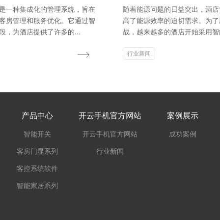
是一种集成化的管理系统，旨在
随着能源问题的日益突出，酒店
客房管理和服务优化。它通过智
高了能源效率的迫切需求。为了
段，为酒店提供了许多的...
战，越来越多的酒店开始采用智能
行业新闻
产品中心
开云手机官方网站
案例展示
智能开关
开云手机官方网站
成功案例
客房门显系列
行业新闻
客控系统软件
智能家居系列