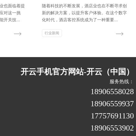
业也面临着提
随着科技的不断发展，酒店业也在不断寻求创
应对这一挑
新的解决方案，以提升客户体验。在这个数字
开关技...
化时代，酒店客控系统成为了一种重要...
行业新闻
开云手机官方网站-开云（中国）
服务热线：
18906558028
18906559937
17757691130
18906553902