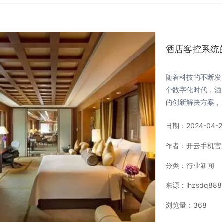
酒店客控系统
随着科技的不断发
个数字化时代，酒
的创新解决方案，
日期：
2024-04-2
作者：
开云手机官
分类：
行业新闻
来源：
lhzsdq8888
浏览量：
368