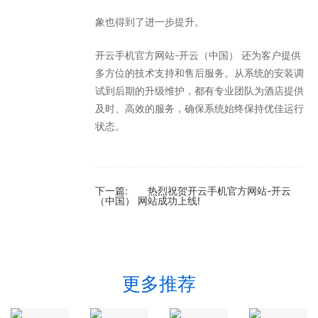
象也得到了进一步提升。
开云手机官方网站-开云（中国） 还为客户提供
多方位的技术支持和售后服务。从系统的安装调
试到后期的升级维护，都有专业团队为酒店提供
及时、高效的服务，确保系统始终保持优佳运行
状态。
下一篇:
热烈祝贺开云手机官方网站-开云
（中国） 网站成功上线!
更多推荐