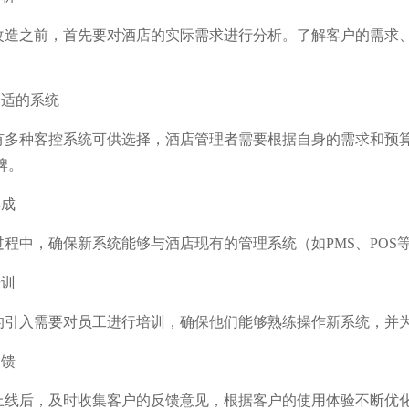
改造之前，首先要对酒店的实际需求进行分析。了解客户的需求
合适的系统
有多种客控系统可供选择，酒店管理者需要根据自身的需求和预
牌。
集成
过程中，确保新系统能够与酒店现有的管理系统（如PMS、PO
培训
的引入需要对员工进行培训，确保他们能够熟练操作新系统，并
反馈
上线后，及时收集客户的反馈意见，根据客户的使用体验不断优