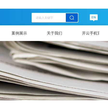
历史记录
清空记录
历史记录
清空记录
案例展示
关于我们
开云手机官方网