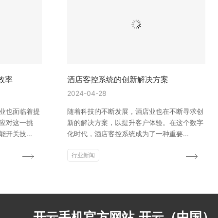
效率
酒店客控系统的创新解决方案
2024-04-28
业也面临着提
随着科技的不断发展，酒店业也在不断寻求创
应对这一挑
新的解决方案，以提升客户体验。在这个数字
开关技...
化时代，酒店客控系统成为了一种重要...
行业新闻
开云手机官方网站-开云（中国）