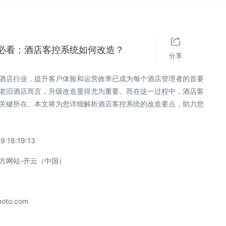
必看：酒店客控系统如何改造？
分享
酒店行业，提升客户体验和运营效率已成为每个酒店管理者的首要
老旧酒店而言，升级改造显得尤为重要。而在这一过程中，酒店客
关键所在。本文将为您详细解析酒店客控系统的改造要点，助力您
9 18:19:13
方网站-开云（中国）
hoto.com