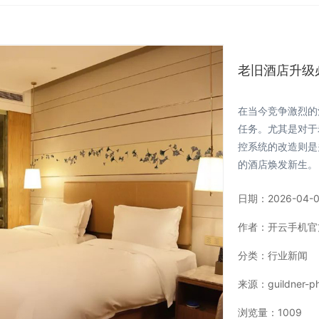
老旧酒店升级
在当今竞争激烈的
任务。尤其是对于
控系统的改造则是
的酒店焕发新生。
日期：
2026-04-0
作者：
开云手机官
分类：
行业新闻
来源：
guildner-p
浏览量：
1009