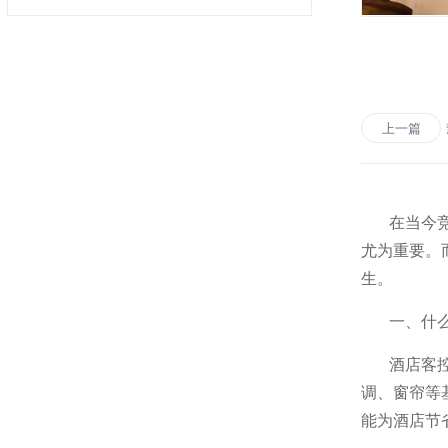
上一篇
在当今
尤为重要。
生。
一、什
酒店客控
调、窗帘等
能为酒店节