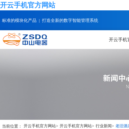
开云手机官方网站
标准的模块化产品 | 打造全新的数字智能管理系统
开云手机
当前位置：
开云手机官方网站
>
开云手机官方网站
>
行业新闻
>
老旧酒