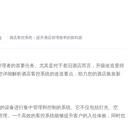
酒店客控系统：提升酒店管理效率的新利器
篇
管理者的首要任务。尤其是对于老旧酒店而言，升级改造显得
您详细解析酒店客控系统的改造要点，助力您的酒店焕发新
对酒店客房内的设备进行集中管理和控制的系统。它不仅包括灯光、空
管理。一个高效的客控系统能够提升客户的入住体验，同时也